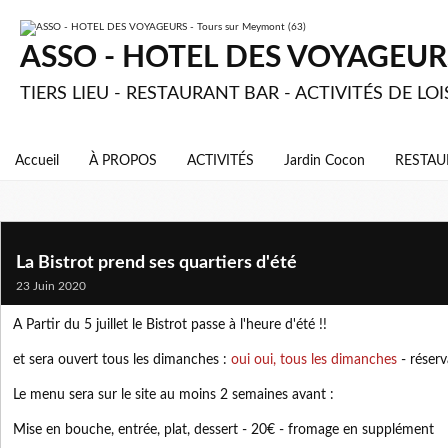
ASSO - HOTEL DES VOYAGEURS 
TIERS LIEU - RESTAURANT BAR - ACTIVITÉS DE LOI
Accueil
À PROPOS
ACTIVITÉS
Jardin Cocon
RESTAU
La Bistrot prend ses quartiers d'été
23 Juin 2020
A Partir du 5 juillet le Bistrot passe à l'heure d'été !!
et sera ouvert tous les dimanches :
oui oui, tous les dimanches
- réserv
Le menu sera sur le site au moins 2 semaines avant :
Mise en bouche, entrée, plat, dessert - 20€ - fromage en supplément