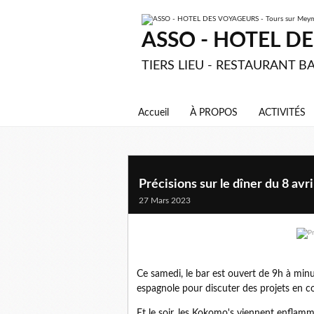
ASSO - HOTEL DES
TIERS LIEU - RESTAURANT BA
Accueil
À PROPOS
ACTIVITÉS
Précisions sur le dîner du 8 avri
27 Mars 2023
Ce samedi, le bar est ouvert de 9h à minui
espagnole pour discuter des projets en c
Et le soir, les Kokomo's viennent enflamm