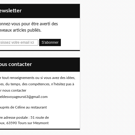
Newsletter
nnez-vous pour être averti des
veaux articles publiés.
Nous contacter
r tout renseignements ou si vous avez des idées,
ies, du temps, des compétences, n’hésitez pas à
ir nous contacter
eldesvoyageurs63@gmail.com
auprès de Céline au restaurant
e adresse postale : 51 route de
oux, 63590 Tours sur Meymont