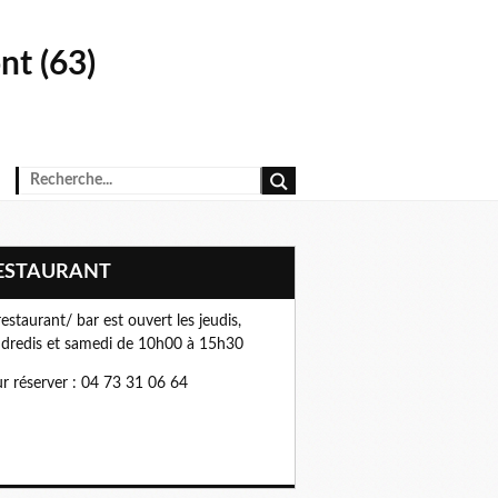
t (63)
RESTAURANT
restaurant/ bar est ouvert les jeudis,
dredis et samedi de 10h00 à 15h30
r réserver : 04 73 31 06 64