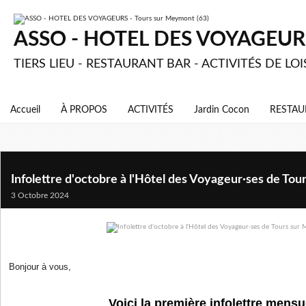
ASSO - HOTEL DES VOYAGEURS 
TIERS LIEU - RESTAURANT BAR - ACTIVITÉS DE LOI
Accueil
À PROPOS
ACTIVITÉS
Jardin Cocon
RESTAU
Infolettre d'octobre à l'Hôtel des Voyageur·ses de To
3 Octobre 2024
Bonjour à vous,
Voici la première infolettre mensu