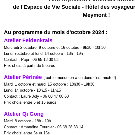
de l'Espace de Vie Sociale - Hôtel des voyageu
Meymont !
Au programme du mois d'octobre 2024 :
Atelier Feldenkrais
Mercredi 2 octobre, 9 octobre et 16 octobre - 9h30 - 10h30
Lundi 7octobre et lundi 14 octobre - 18h - 19h
Contact : Popi -
06 65 13 30 83
Prix choisi à partir de 5 euros
Atelier Périnée
(tout le monde en a un donc c'est mixte !)
Mardi 1 octobre et mardi 15 octobre : 18h30 - 19h30
Lundi 14 octobre - 10h15 - 11h15
Contact : Laure Joly -
06 60 47 00 60
Prix choisi entre
5 et 15 euros
Atelier Qi Gong
Mardi 8 octobre - 18h - 19h
Contact : Amandine Fournier - 06 68 28 33 14
Prix choisi entre 5e et 15e