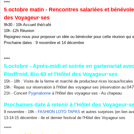
****
5 octobre matin - Rencontres salariées et bénévoles
des Voyageur·ses
9h30 - 10h Accueil thé/café
10h -12h Réunion
Rejoignez-nous pour proposer un idée ou bénévoler pour cette réunion qui 
Prochaine dates : 9 novembre et 14 décembre
****
5 octobre - Après-midi et soirée en partenariat ave
Piedfroid, Bio 63 et l'Hôtel des Voyageur·ses
15h - 18h : Visite de la ferme et marché de producteur·rices locaux/locales
19h : Repas sur réservation à l'Hôtel des voyageur·ses (réservation
au
047
21h - Concert
Pygmalionne
à l'Hôtel des voyageur·ses - Au chapeau
Prochaines date à retenir à l'Hôtel des Voyageur·se
9 novembre - 19h -
FASHION LOTO TAPAS
et autres surprises (en lien av
13-14-15 décembre - 4e et dernier festival de l'Hôtel des Voyageur·ses
*****