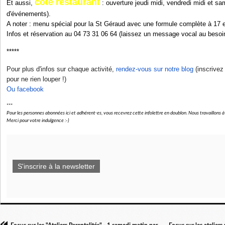
côté restaurant
Et aussi,
: ouverture jeudi midi, vendredi midi et sa
d'événements).
A noter : menu spécial pour la St Géraud avec une formule complète à 17 e
Infos et réservation au 04 73 31 06 64 (laissez un message vocal au besoi
*****
Pour plus d'infos sur chaque activité,
rendez-vous sur notre blog
(inscrivez
pour ne rien louper !)
Ou facebook
***
Pour les personnes abonnées ici et adhérent·es, vous recevrez cette infolettre en doublon. Nous travaillons à st
Merci pour votre indulgence :-)
S'inscrire à la newsletter