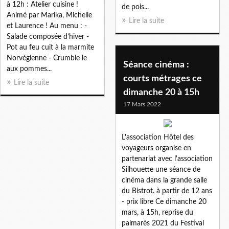
à 12h : Atelier cuisine !
de pois...
Animé par Marika, Michelle
Lire la suite
et Laurence ! Au menu : -
Salade composée d’hiver -
Pot au feu cuit à la marmite
Norvégienne - Crumble le
Séance cinéma :
aux pommes...
courts métrages ce
Lire la suite
dimanche 20 à 15h
17 Mars 2022
L'association Hôtel des
voyageurs organise en
partenariat avec l'association
Silhouette une séance de
cinéma dans la grande salle
du Bistrot. à partir de 12 ans
- prix libre Ce dimanche 20
mars, à 15h, reprise du
palmarès 2021 du Festival