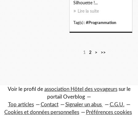
Silhouette !...
Lire la suite
Tag(s) :
#Programmation
1
2
>
>>
Voir le profil de
association Hôtel des voyageurs
sur le
portail Overblog
Top articles
Contact
Signaler un abus
C.G.U.
Cookies et données personnelles
Préférences cookies