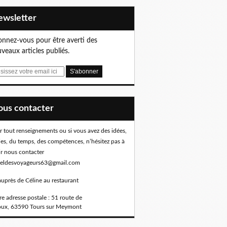
Newsletter
nnez-vous pour être averti des
veaux articles publiés.
Nous contacter
r tout renseignements ou si vous avez des idées,
ies, du temps, des compétences, n’hésitez pas à
ir nous contacter
eldesvoyageurs63@gmail.com
auprès de Céline au restaurant
e adresse postale : 51 route de
oux, 63590 Tours sur Meymont