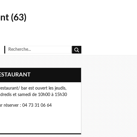
t (63)
RESTAURANT
restaurant/ bar est ouvert les jeudis,
dredis et samedi de 10h00 à 15h30
r réserver : 04 73 31 06 64