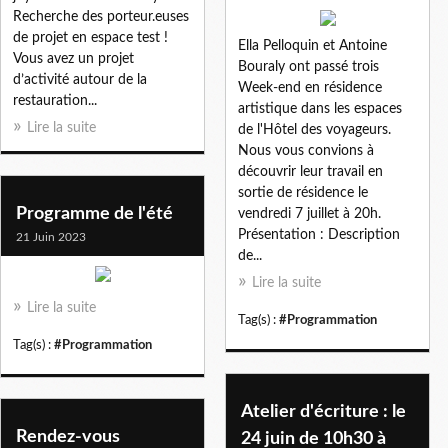
Recherche des porteur.euses
de projet en espace test !
Ella Pelloquin et Antoine
Vous avez un projet
Bouraly ont passé trois
d’activité autour de la
Week-end en résidence
restauration...
artistique dans les espaces
Lire la suite
de l'Hôtel des voyageurs.
Nous vous convions à
découvrir leur travail en
sortie de résidence le
Programme de l'été
vendredi 7 juillet à 20h.
Présentation : Description
21 Juin 2023
de...
Lire la suite
Lire la suite
Tag(s) :
#Programmation
Tag(s) :
#Programmation
Atelier d'écriture : le
Rendez-vous
24 juin de 10h30 à