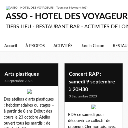
ASSO - HOTEL DES VOYAGEURS 
TIERS LIEU - RESTAURANT BAR - ACTIVITÉS DE LOI
Accueil
À PROPOS
ACTIVITÉS
Jardin Cocon
RESTAU
Arts plastiques
Concert RAP :
4 Septembre 2023
samedi 9 septembre
à 20H30
3 Septembre 2023
Des ateliers d’arts plastiques
: hebdomadaires ou stages –
à partir de 8 ans Début des
RDV ce samedi pour
cours le 23 octobre Atelier
découvrir ce collectif de
ouvert tous les mardis : de
rappeurs Clermontois, avec