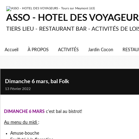
ASSO - HOTEL DES VOYAGEURS 
TIERS LIEU - RESTAURANT BAR - ACTIVITÉS DE LOI
Accueil
À PROPOS
ACTIVITÉS
Jardin Cocon
RESTAU
Dimanche 6 mars, bal Folk
13 Février 2022
DIMANCHE 6 MARS
c'est bal au bistrot!
Au menu du midi
:
Amuse-bouche