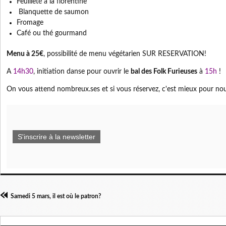
Feuilleté à la florentine
Blanquette de saumon
Fromage
Café ou thé gourmand
Menu à 25€
, possibilité de menu végétarien SUR RESERVATION!
A
14h30
, initiation danse pour ouvrir le
bal des Folk Furieuses
à
15h
!
On vous attend nombreux.ses et si vous réservez, c'est mieux pour nou
S'inscrire à la newsletter
Samedi 5 mars, il est où le patron?