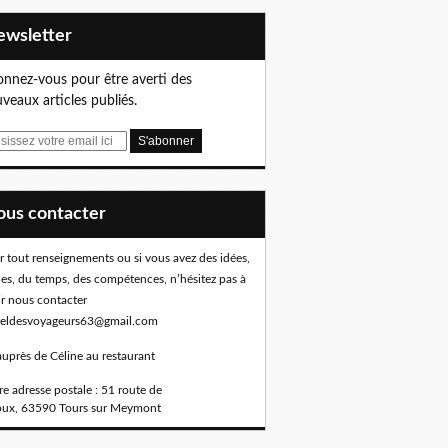
Newsletter
nnez-vous pour être averti des
veaux articles publiés.
Nous contacter
r tout renseignements ou si vous avez des idées,
ies, du temps, des compétences, n’hésitez pas à
ir nous contacter
eldesvoyageurs63@gmail.com
auprès de Céline au restaurant
e adresse postale : 51 route de
oux, 63590 Tours sur Meymont