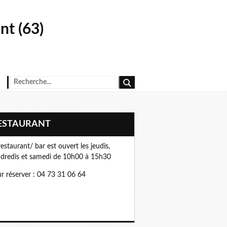
t (63)
RESTAURANT
restaurant/ bar est ouvert les jeudis,
dredis et samedi de 10h00 à 15h30
r réserver : 04 73 31 06 64