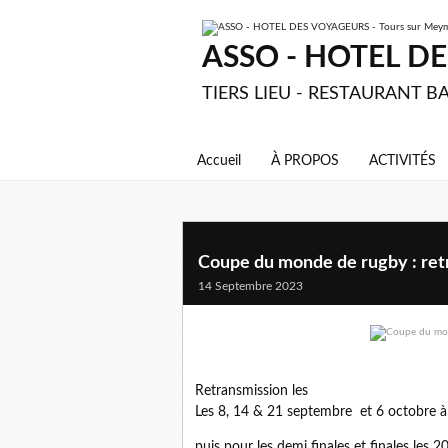
ASSO - HOTEL DES
TIERS LIEU - RESTAURANT BA
Accueil
À PROPOS
ACTIVITÉS
Coupe du monde de rugby : ret
14 Septembre 2023
Retransmission les
Les 8, 14 & 21 septembre et 6 octobre à
puis pour les demi finales et finales les 