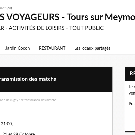
 VOYAGEURS - Tours sur Meymon
R - ACTIVITÉS DE LOISIRS - TOUT PUBLIC
Jardin Cocon
RESTAURANT
Les locaux partagés
ransmission des matchs
Le 
ven
Pou
 21:00,
20, 21 et 28 Octobre