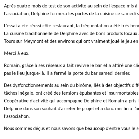
Après quatre mois de test de son activité au sein de l’espace mis à 
l’association, Delphine fermera les portes de la cuisine ce samedi s
L’essai a été réussi côté restaurant, la fréquentation a été très bo
La cuisine traditionnelle de Delphine avec de bons produits locaux 
Tours sur Meymont et des environs qui ont vraiment joué le jeu e
Merci à eux.
Romain, grâce à ses réseaux a fait revivre le bar et a attiré une cl
pas le lieu jusque-là. Il a fermé la porte du bar samedi dernier.
Des dysfonctionnements au sein du binôme, liés à des objectifs diff
tâches inégale, ont créé des tensions épuisantes et insurmontable
Coopérative d’activité qui accompagne Delphine et Romain a pris l
Delphine dans son souhait d’arrêter le projet et a donc mis fin à l’
l’association.
Nous sommes déçus et nous savons que beaucoup d’entre vous le so