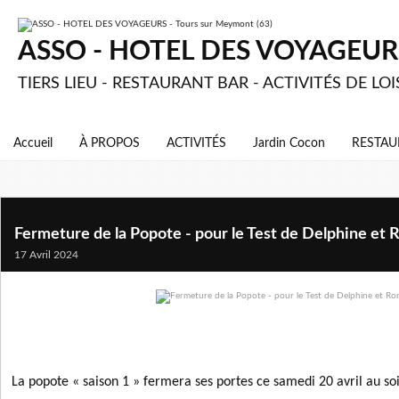
ASSO - HOTEL DES VOYAGEURS 
TIERS LIEU - RESTAURANT BAR - ACTIVITÉS DE LOI
Accueil
À PROPOS
ACTIVITÉS
Jardin Cocon
RESTAU
Fermeture de la Popote - pour le Test de Delphine et
17 Avril 2024
La popote « saison 1 » fermera ses portes ce samedi 20 avril au soi