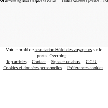
Activités régulières à l'Espace de Vie Social - Hôtel des voyageur·ses
Voir le profil de
association Hôtel des voyageurs
sur le
portail Overblog
Top articles
Contact
Signaler un abus
C.G.U.
Cookies et données personnelles
Préférences cookies