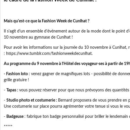
le cadre de la Fashion Week de Cunlhat !
Mais qu'est-ce que la Fashion Week de Cunlhat ?
Il s'agit d'un ensemble d'événement autour de la mode dont le point d'
10 novembre au gymnase de Cunlhat !
Pour avoir les informations sur la journée du 10 novembre à Cunlhat, 
: https://www.tumblr.com/fashionweekdecunlhat.
Au programme du 9 novembre à l'Hôtel des voyageur·ses à partir de 19h
- Fashion loto :
venez gagner de magnifiques lots - possibilité de donne
grille gratuire !
-
Tapas :
vous pouvez réserver pour que nous prévoyons des quantités 
-
Studio photo et costumerie :
Bernard proposera de vous prendre en ph
Une costumerie sur place pourra agrémenter votre tenue si vous le vou
-
Badgeuse
: fabrique ton badge personnalisé pour briller le lendemain 
*****