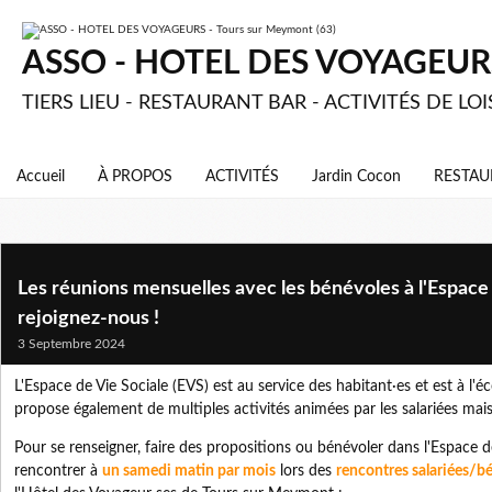
ASSO - HOTEL DES VOYAGEURS 
TIERS LIEU - RESTAURANT BAR - ACTIVITÉS DE LOI
Accueil
À PROPOS
ACTIVITÉS
Jardin Cocon
RESTAU
Les réunions mensuelles avec les bénévoles à l'Espace 
rejoignez-nous !
3 Septembre 2024
L'Espace de Vie Sociale (EVS) est au service des habitant·es et est à l'é
propose également de multiples activités animées par les salariées mais
Pour se renseigner, faire des propositions ou bénévoler dans l'Espace d
rencontrer à
un samedi matin par mois
lors des
rencontres salariées/b