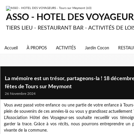
ASSO - HOTEL DES VOYAGEURS 
TIERS LIEU - RESTAURANT BAR - ACTIVITÉS DE LOI
Accueil
À PROPOS
ACTIVITÉS
Jardin Cocon
RESTAU
La mémoire est un trésor, partageons-la ! 18 décembre 
fêtes de Tours sur Meymont
26 Novembre 2024
Vous avez passé votre enfance ou une partie de votre enfance à Tours
plein de souvenirs de ces années-là ou vous y grandissez actuellement 
L'Association Hôtel des Voyageur·ses souhaite recueillir vos témo
garder la trace. Grâce à vos récits, nous pourrons entreprendre un p
vivante de la commune.