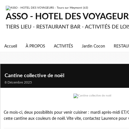
ASSO - HOTEL DES VOYAGEURS 
TIERS LIEU - RESTAURANT BAR - ACTIVITÉS DE LOI
Accueil
À PROPOS
ACTIVITÉS
Jardin Cocon
RESTAU
Cantine collective de noël
8 Décembre 2025
Ce mois-ci, deux possibilités pour venir cuisiner : mardi après-midi E
cette cantine aux couleurs de noël. Vite vite, contactez Laurence pour v