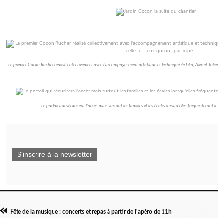
Le premier Cocon Rucher réalisé collectivement avec l'accompagnement artistique et technique de Lika, Alex et Julien. 
Le portail qui sécurisera l'accès mais surtout les familles et les écoles lorsqu'elles fréquenteront le 
S'inscrire à la newsletter
Fête de la musique : concerts et repas à partir de l'apéro de 11h