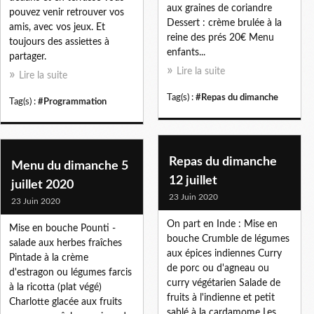
aux graines de coriandre
pouvez venir retrouver vos
Dessert : crème brulée à la
amis, avec vos jeux. Et
reine des prés 20€ Menu
toujours des assiettes à
enfants...
partager.
Lire la suite
Lire la suite
Tag(s) :
#Repas du dimanche
Tag(s) :
#Programmation
Repas du dimanche
Menu du dimanche 5
12 juillet
juillet 2020
23 Juin 2020
23 Juin 2020
On part en Inde : Mise en
Mise en bouche Pounti -
bouche Crumble de légumes
salade aux herbes fraîches
aux épices indiennes Curry
Pintade à la crème
de porc ou d'agneau ou
d'estragon ou légumes farcis
curry végétarien Salade de
à la ricotta (plat végé)
fruits à l'indienne et petit
Charlotte glacée aux fruits
sablé à la cardamome Les