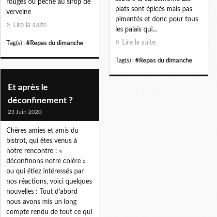
rouges ou pêche au sirop de
plats sont épicés mais pas
verveine
pimentés et donc pour tous
Lire la suite
les palais qui...
Lire la suite
Tag(s) :
#Repas du dimanche
Tag(s) :
#Repas du dimanche
Et après le
déconfinement ?
23 Juin 2020
Chères amies et amis du
bistrot, qui êtes venus à
notre rencontre : «
déconfinons notre colère »
ou qui étiez intéressés par
nos réactions, voici quelques
nouvelles : Tout d’abord
nous avons mis un long
compte rendu de tout ce qui