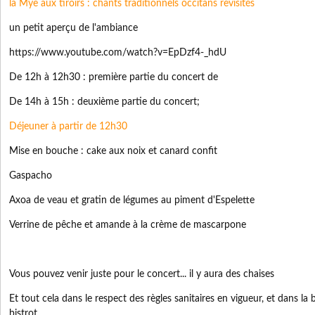
la Mye aux tiroirs : chants traditionnels occitans revisités
un petit aperçu de l'ambiance
https://www.youtube.com/watch?v=EpDzf4-_hdU
De 12h à 12h30 : première partie du concert de
De 14h à 15h : deuxième partie du concert;
Déjeuner à partir de 12h30
Mise en bouche : cake aux noix et canard confit
Gaspacho
Axoa de veau et gratin de légumes au piment d'Espelette
Verrine de pêche et amande à la crème de mascarpone
Vous pouvez venir juste pour le concert... il y aura des chaises
Et tout cela dans le respect des règles sanitaires en vigueur, et dans l
bistrot.