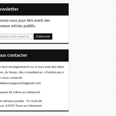
Newsletter
nnez-vous pour être averti des
veaux articles publiés.
Nous contacter
r tout renseignements ou si vous avez des idées,
ies, du temps, des compétences, n’hésitez pas à
ir nous contacter
eldesvoyageurs63@gmail.com
auprès de Céline au restaurant
e adresse postale : 51 route de
oux, 63590 Tours sur Meymont