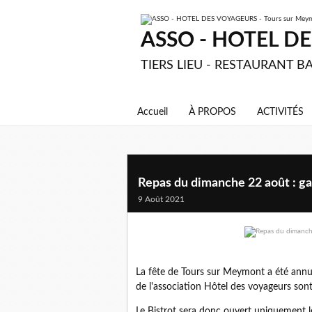
ASSO - HOTEL DES
TIERS LIEU - RESTAURANT BA
Accueil
À PROPOS
ACTIVITÉS
Repas du dimanche 22 août : g
9 Août 2021
La fête de Tours sur Meymont a été annulé
de l'association Hôtel des voyageurs so
Le Bistrot sera donc ouvert uniquement 