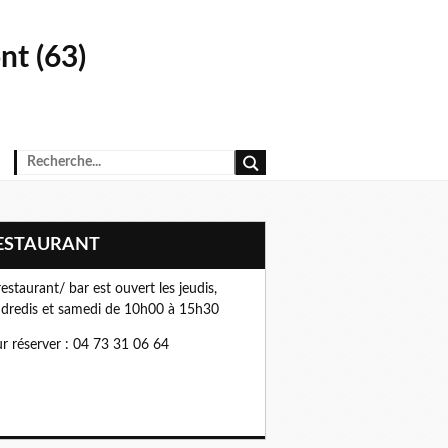
t (63)
RESTAURANT
restaurant/ bar est ouvert les jeudis,
dredis et samedi de 10h00 à 15h30
r réserver : 04 73 31 06 64