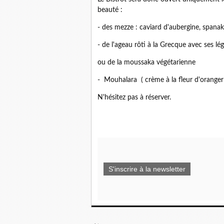
beauté :
- des mezze : caviard d'aubergine, spanako
- de l'ageau rôti à la Grecque avec ses l
ou de la moussaka végétarienne
- Mouhalara ( crème à la fleur d'orange
N'hésitez pas à réserver.
S'inscrire à la newsletter